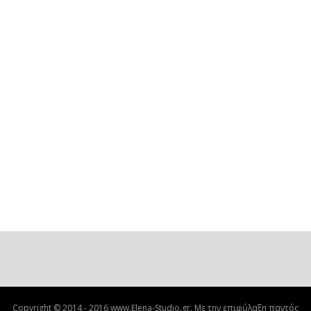
Copyright © 2014 - 2016 www.Elena-Studio.gr. Με την επιφύλαξη παντός