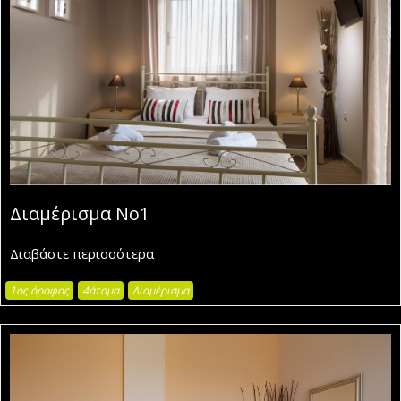
Διαμέρισμα Νο1
Διαβάστε περισσότερα
1ος όροφος
4άτομα
Διαμέρισμα