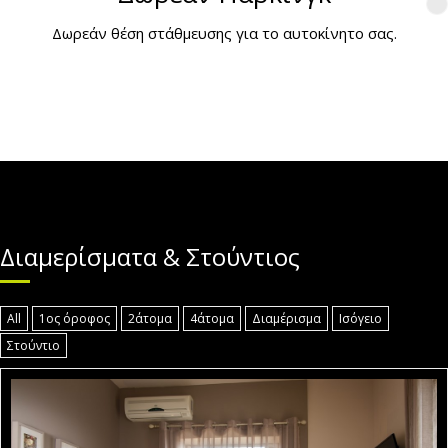
Δωρεάν θέση στάθμευσης για το αυτοκίνητο σας.
Διαμερίσματα & Στούντιος
All
1ος όροφος
2άτομα
4άτομα
Διαμέρισμα
Ισόγειο
Στούντιο