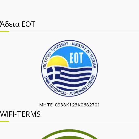
Άδεια ΕΟΤ
ΜΗΤΕ: 0938K123K0682701
WIFI-TERMS