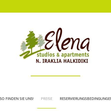
SO FINDEN SIE UNS!
PREISE
RESERVIERUNGSBEDINGUNGE