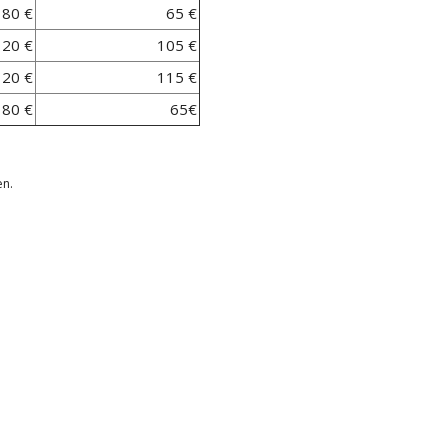
80 €
65 €
120 €
105 €
120 €
115 €
80 €
65€
en.