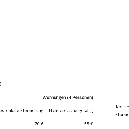
:
Wohnungen (4
Personen
)
Koste
ostenlose Stornierung
Nicht erstattungsfähig
Storni
70 €
55 €