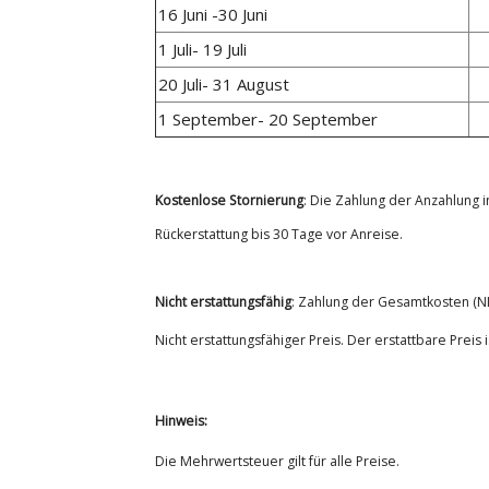
16 Juni -30 Juni
1 Juli- 19 Juli
20 Juli- 31 August
1 September- 20 September
Kostenlose Stornierung
:
Die Zahlung der Anzahlung 
Rückerstattung bis 30 Tage vor Anreise.
Nicht erstattungsfähig
:
Zahlung der Gesamtkosten (N
Nicht erstattungsfähiger Preis. Der erstattbare Prei
Hinweis:
Die Mehrwertsteuer gilt für alle Preise.