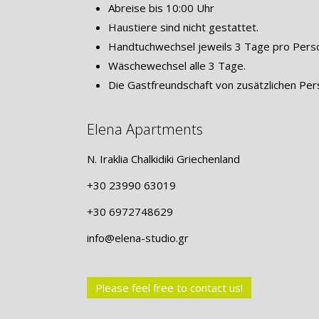
Abreise bis 10:00 Uhr
Haustiere sind nicht gestattet.
Handtuchwechsel jeweils 3 Tage pro Pers
Wäschewechsel alle 3 Tage.
Die Gastfreundschaft von zusätzlichen Pers
Elena Apartments
N. Iraklia Chalkidiki Griechenland
+30 23990 63019
+30 6972748629
info@elena-studio.gr
Please feel free to contact us!