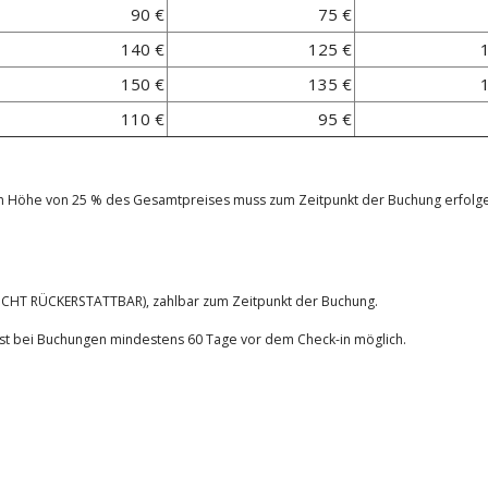
90 €
75 €
140 €
125 €
150 €
135 €
110 €
95 €
in Höhe von 25 % des Gesamtpreises muss zum Zeitpunkt der Buchung erfolg
ICHT RÜCKERSTATTBAR), zahlbar zum Zeitpunkt der Buchung.
s ist bei Buchungen mindestens 60 Tage vor dem Check-in möglich.