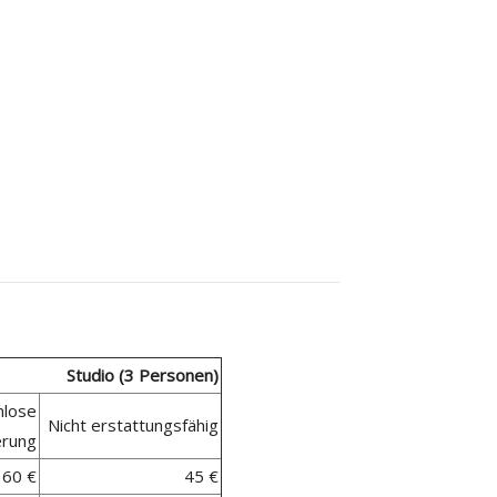
Studio (3
Personen
)
nlose
Nicht erstattungsfähig
erung
60 €
45 €